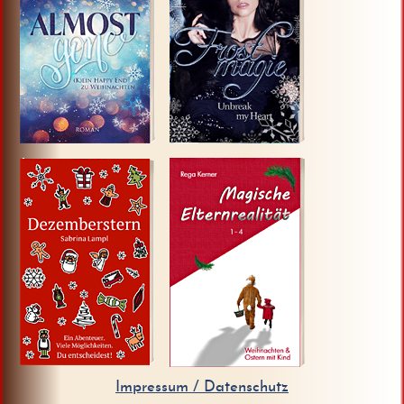
Klick HIER!
Klick HIER!
Klick HIER!
Klick HIER!
Impressum / Datenschutz