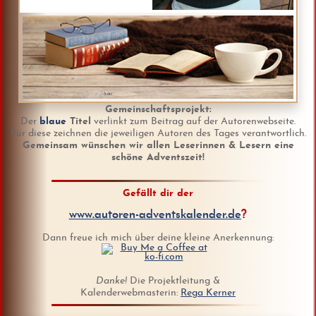
Gemeinschaftsprojekt:
Der
blaue
Titel
verlinkt zum Beitrag auf der Autorenwebseite.
Für diese zeichnen die jeweiligen Autoren des Tages verantwortlich.
Gemeinsam wünschen wir allen Leserinnen & Lesern eine
schöne Adventszeit!
Gefällt dir der
www.autoren-adventskalender.de
?
Dann freue ich mich über deine kleine Anerkennung:
Danke!
Die Projektleitung &
Kalenderwebmasterin:
Rega Kerner