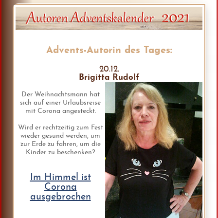
Advents-Autorin des Tages:
20.12.
Brigitta Rudolf
Der Weihnachtsmann hat
sich auf einer Urlaubsreise
mit Corona angesteckt.
Wird er rechtzeitig zum Fest
wieder gesund werden, um
zur Erde zu fahren, um die
Kinder zu beschenken?
Im Himmel ist
Corona
ausgebrochen