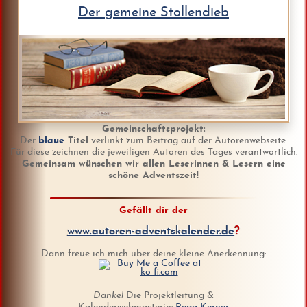
Der gemeine Stollendieb
Gemeinschaftsprojekt:
Der
blaue
Titel
verlinkt zum Beitrag auf der Autorenwebseite.
Für diese zeichnen die jeweiligen Autoren des Tages verantwortlich.
Gemeinsam wünschen wir allen Leserinnen & Lesern eine
schöne Adventszeit!
Gefällt dir der
www.autoren-adventskalender.de
?
Dann freue ich mich über deine kleine Anerkennung:
Danke!
Die Projektleitung &