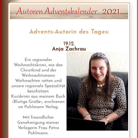
Advents-Autorin des Tages:
19.12.
Anja Zachrau
Ein regionaler
Weihnachtskrimi, wie das
Christkind und der
Weihnachtsmann
Weihnachten retten und
unsere regionale Spezialität
beschützen.
Kurzkrimi aus meinem Buch
›Blutige Grüße‹, erschienen
im Pohlmann Verlag.
Mit freundlicher
Genehmigung meiner
Verlegerin Frau Petra
Pohlmann.