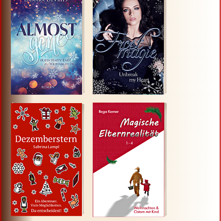
Klick HIER!
Klick HIER!
Klick HIER!