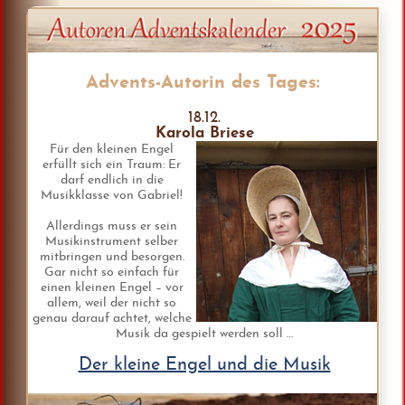
Advents-Autorin des Tages:
18.12.
Karola Briese
Für den kleinen Engel
erfüllt sich ein Traum: Er
darf endlich in die
Musikklasse von Gabriel!
Allerdings muss er sein
Musikinstrument selber
mitbringen und besorgen.
Gar nicht so einfach für
einen kleinen Engel – vor
allem, weil der nicht so
genau darauf achtet, welche
Musik da gespielt werden soll …
Der kleine Engel und die Musik