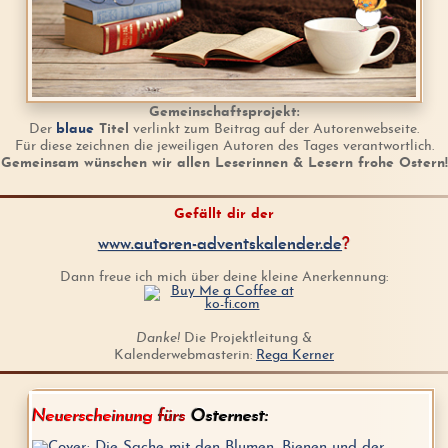
Gemeinschaftsprojekt:
Der
blaue
Titel
verlinkt zum Beitrag auf der Autorenwebseite.
Für diese zeichnen die jeweiligen Autoren des Tages verantwortlich.
Gemeinsam wünschen wir allen Leserinnen & Lesern frohe Ostern!
Gefällt dir der
www.autoren-adventskalender.de
?
Dann freue ich mich über deine kleine Anerkennung:
Danke!
Die Projektleitung &
Kalenderwebmasterin:
Rega Kerner
Neuerscheinung
fürs
Osternest: