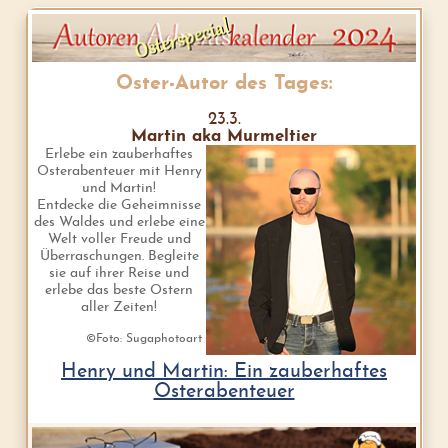
Oster-Autor des Tages:
23.3.
Martin aka Murmeltier
Erlebe ein zauberhaftes
Osterabenteuer mit Henry
und Martin!
Entdecke die Geheimnisse
des Waldes und erlebe eine
Welt voller Freude und
Überraschungen. Begleite
sie auf ihrer Reise und
erlebe das beste Ostern
aller Zeiten!
©Foto: Sugaphotoart
Henry und Martin: Ein zauberhaftes
Osterabenteuer