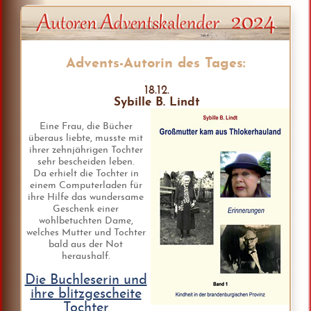
Advents-Autorin des Tages:
18.12.
Sybille B. Lindt
Eine Frau, die Bücher
überaus liebte, musste mit
ihrer zehnjährigen Tochter
sehr bescheiden leben.
Da erhielt die Tochter in
einem Computerladen für
ihre Hilfe das wundersame
Geschenk einer
wohlbetuchten Dame,
welches Mutter und Tochter
bald aus der Not
heraushalf.
Die Buchleserin und
ihre blitzgescheite
Tochter