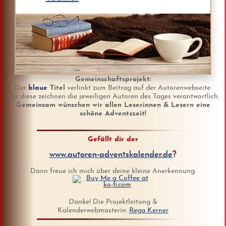
Gemeinschaftsprojekt:
Der
blaue
Titel
verlinkt zum Beitrag auf der Autorenwebseite.
Für diese zeichnen die jeweiligen Autoren des Tages verantwortlich.
Gemeinsam wünschen wir allen Leserinnen & Lesern eine
schöne Adventszeit!
Gefällt dir der
www.autoren-adventskalender.de
?
Dann freue ich mich über deine kleine Anerkennung:
Danke!
Die Projektleitung &
Kalenderwebmasterin:
Rega Kerner