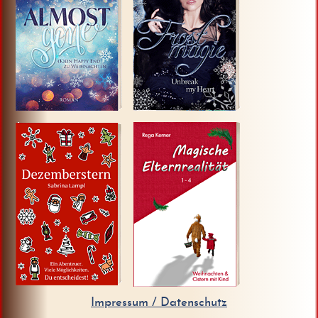
Klick HIER!
Klick HIER!
Klick HIER!
Klick HIER!
Impressum / Datenschutz