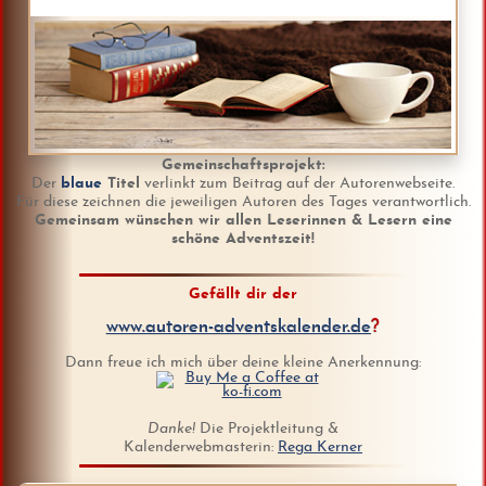
Gemeinschaftsprojekt:
Der
blaue
Titel
verlinkt zum Beitrag auf der Autorenwebseite.
Für diese zeichnen die jeweiligen Autoren des Tages verantwortlich.
Gemeinsam wünschen wir allen Leserinnen & Lesern eine
schöne Adventszeit!
Gefällt dir der
www.autoren-adventskalender.de
?
Dann freue ich mich über deine kleine Anerkennung:
Danke!
Die Projektleitung &
Kalenderwebmasterin:
Rega Kerner