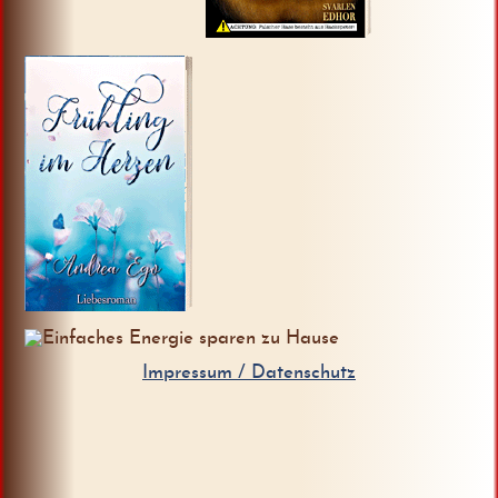
Zur
Zur
Webseite
Webseite
Zur Webseite
Impressum / Datenschutz