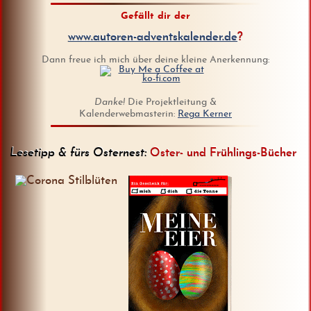
Gefällt dir der
www.autoren-adventskalender.de
?
Dann freue ich mich über deine kleine Anerkennung:
Danke!
Die Projektleitung &
Kalenderwebmasterin:
Rega Kerner
Lesetipp & fürs Osternest:
Oster- und Frühlings-Bücher