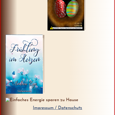
Zur
Zur
Webseite
Webseite
Zur Webseite
Impressum / Datenschutz