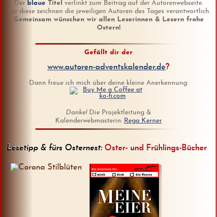
Der
blaue
Titel
verlinkt zum Beitrag auf der Autorenwebseite.
Für diese zeichnen die jeweiligen Autoren des Tages verantwortlich.
Gemeinsam wünschen wir allen Leserinnen & Lesern frohe
Ostern!
Gefällt dir der
www.autoren-adventskalender.de
?
Dann freue ich mich über deine kleine Anerkennung:
Danke!
Die Projektleitung &
Kalenderwebmasterin:
Rega Kerner
Lesetipp & fürs Osternest:
Oster- und Frühlings-Bücher