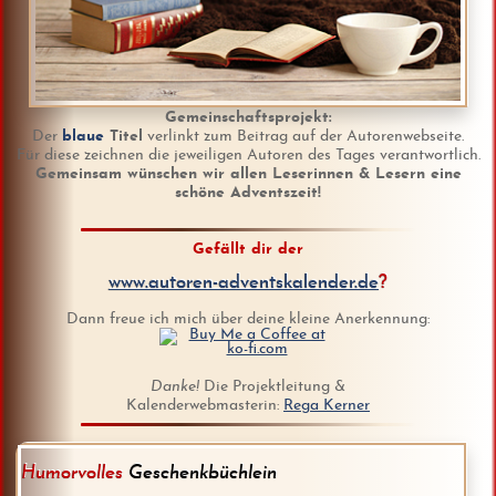
Gemeinschaftsprojekt:
Der
blaue
Titel
verlinkt zum Beitrag auf der Autorenwebseite.
Für diese zeichnen die jeweiligen Autoren des Tages verantwortlich.
Gemeinsam wünschen wir allen Leserinnen & Lesern eine
schöne Adventszeit!
Gefällt dir der
www.autoren-adventskalender.de
?
Dann freue ich mich über deine kleine Anerkennung:
Danke!
Die Projektleitung &
Kalenderwebmasterin:
Rega Kerner
Humorvolles
Geschenkbüchlein