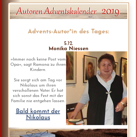
Advents-Autor*in des Tages:
5.12.
Monika Niessen
»Immer noch keine Post vom
Opa«, sagt Ramona zu ihren
Kindern.
Sie sorgt sich am Tag vor
Nikolaus um ihren
verschollenen Vater. Er hat
sich sonst das Fest mit der
Familie nie entgehen lassen.
Bald kommt der
Nikolaus