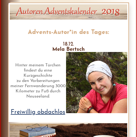
Advents-Autor*in des Tages:
18.12.
Mela Bertsch
Hinter meinem Türchen
findest du eine
Kurzgeschichte
zu den Vorbereitungen
meiner Fernwanderung 3000
Kilometer zu Fuß durch
Neuseeland.
Freiwillig obdachlos