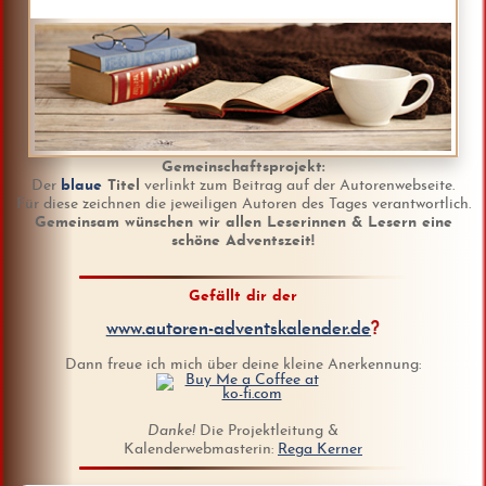
Gemeinschaftsprojekt:
Der
blaue
Titel
verlinkt zum Beitrag auf der Autorenwebseite.
Für diese zeichnen die jeweiligen Autoren des Tages verantwortlich.
Gemeinsam wünschen wir allen Leserinnen & Lesern eine
schöne Adventszeit!
Gefällt dir der
www.autoren-adventskalender.de
?
Dann freue ich mich über deine kleine Anerkennung:
Danke!
Die Projektleitung &
Kalenderwebmasterin:
Rega Kerner