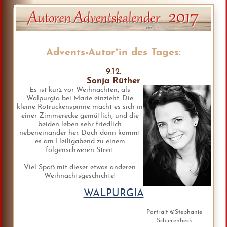
Advents-Autor*in des Tages:
9.12.
Sonja Rüther
Es ist kurz vor Weihnachten, als
Walpurgia bei Marie einzieht. Die
kleine Rotrückenspinne macht es sich in
einer Zimmerecke gemütlich, und die
beiden leben sehr friedlich
nebeneinander her. Doch dann kommt
es am Heiligabend zu einem
folgenschweren Streit.
Viel Spaß mit dieser etwas anderen
Weihnachtsgeschichte!
WALPURGIA
Portrait ©Stephanie
Schierenbeck