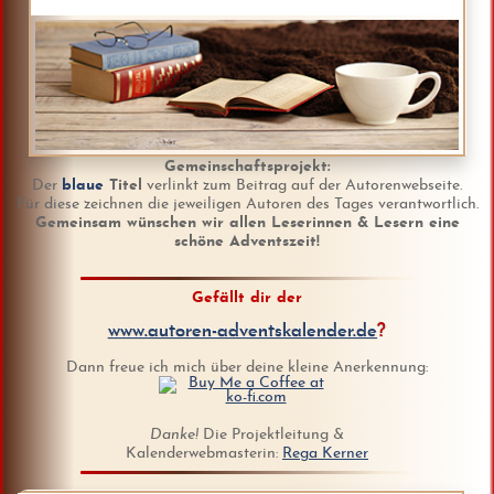
Gemeinschaftsprojekt:
Der
blaue
Titel
verlinkt zum Beitrag auf der Autorenwebseite.
Für diese zeichnen die jeweiligen Autoren des Tages verantwortlich.
Gemeinsam wünschen wir allen Leserinnen & Lesern eine
schöne Adventszeit!
Gefällt dir der
www.autoren-adventskalender.de
?
Dann freue ich mich über deine kleine Anerkennung:
Danke!
Die Projektleitung &
Kalenderwebmasterin:
Rega Kerner