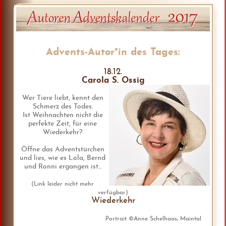
Advents-Autor*in des Tages:
18.12.
Carola S. Ossig
Wer Tiere liebt, kennt den
Schmerz des Todes.
Ist Weihnachten nicht die
perfekte Zeit, für eine
Wiederkehr?
Öffne das Adventstürchen
und lies, wie es Lola, Bernd
und Ronni ergangen ist...
(Link leider nicht mehr
verfügbar)
Wiederkehr
Portrait ©Anne Schelhaas, Maintal