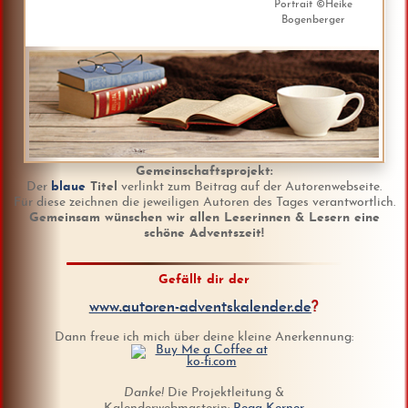
Portrait ©Heike
Bogenberger
Gemeinschaftsprojekt:
Der
blaue
Titel
verlinkt zum Beitrag auf der Autorenwebseite.
Für diese zeichnen die jeweiligen Autoren des Tages verantwortlich.
Gemeinsam wünschen wir allen Leserinnen & Lesern eine
schöne Adventszeit!
Gefällt dir der
www.autoren-adventskalender.de
?
Dann freue ich mich über deine kleine Anerkennung:
Danke!
Die Projektleitung &