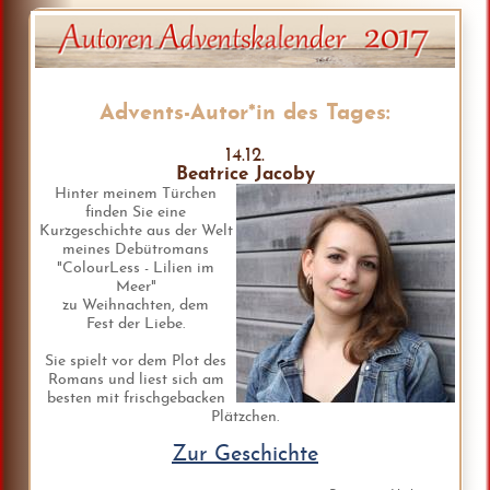
Advents-Autor*in des Tages:
14.12.
Beatrice Jacoby
Hinter meinem Türchen
finden Sie eine
Kurzgeschichte aus der Welt
meines Debütromans
"ColourLess - Lilien im
Meer"
zu Weihnachten, dem
Fest der Liebe.
Sie spielt vor dem Plot des
Romans und liest sich am
besten mit frischgebacken
Plätzchen.
Zur Geschichte